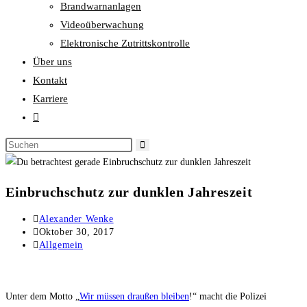
Brandwarnanlagen
Videoüberwachung
Elektronische Zutrittskontrolle
Über uns
Kontakt
Karriere
Einbruchschutz zur dunklen Jahreszeit
Alexander Wenke
Oktober 30, 2017
Allgemein
Unter dem Motto „
Wir müssen draußen bleiben
!“ macht die Polizei