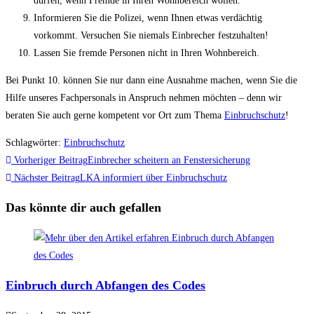
dürfen, wenn Fremde in Ihren Wohnbereich wollen.
Informieren Sie die Polizei, wenn Ihnen etwas verdächtig
vorkommt. Versuchen Sie niemals Einbrecher festzuhalten!
Lassen Sie fremde Personen nicht in Ihren Wohnbereich.
Bei Punkt 10. können Sie nur dann eine Ausnahme machen, wenn Sie die
Hilfe unseres Fachpersonals in Anspruch nehmen möchten – denn wir
beraten Sie auch gerne kompetent vor Ort zum Thema
Einbruchschutz
!
Schlagwörter
:
Einbruchschutz
Vorheriger Beitrag
Einbrecher scheitern an Fenstersicherung
Nächster Beitrag
LKA informiert über Einbruchschutz
Das könnte dir auch gefallen
Einbruch durch Abfangen des Codes