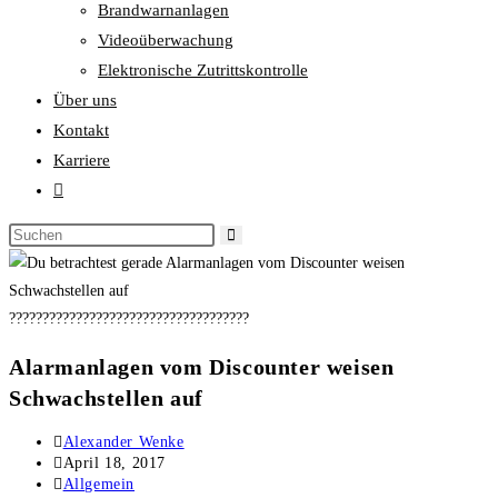
Brandwarnanlagen
Videoüberwachung
Elektronische Zutrittskontrolle
Über uns
Kontakt
Karriere
????????????????????????????????????
Alarmanlagen vom Discounter weisen
Schwachstellen auf
Alexander Wenke
April 18, 2017
Allgemein