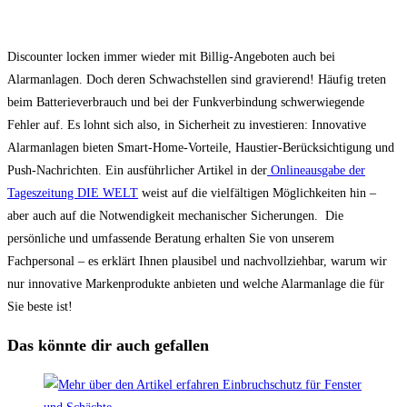
Discounter locken immer wieder mit Billig-Angeboten auch bei
Alarmanlagen. Doch deren Schwachstellen sind gravierend! Häufig treten
beim Batterieverbrauch und bei der Funkverbindung schwerwiegende
Fehler auf. Es lohnt sich also, in Sicherheit zu investieren: Innovative
Alarmanlagen bieten Smart-Home-Vorteile, Haustier-Berücksichtigung und
Push-Nachrichten. Ein ausführlicher Artikel in der
Onlineausgabe der
Tageszeitung DIE WELT
weist auf die vielfältigen Möglichkeiten hin –
aber auch auf die Notwendigkeit mechanischer Sicherungen. Die
persönliche und umfassende Beratung erhalten Sie von unserem
Fachpersonal – es erklärt Ihnen plausibel und nachvollziehbar, warum wir
nur innovative Markenprodukte anbieten und welche Alarmanlage die für
Sie beste ist!
Das könnte dir auch gefallen