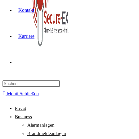
Kontakt
Karriere
Website-
Suche
Menü
Schließen
Privat
umschalten
Business
Alarmanlagen
Brandmeldeanlagen