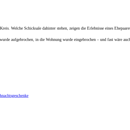
is. Welche Schicksale dahinter stehen, zeigen die Erlebnisse eines Ehepaares
 wurde aufgebrochen, in die Wohnung wurde eingebrochen – und fast wäre auc