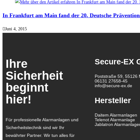
In Frankfurt am Main fand der 20. Deutsche Präventions
Juni 4, 2015
Ihre
Secure-EX
Sicherheit
Poststraße 59, 55126 
06131 27658-45
beginnt
info@secure-ex.de
hier!
Hersteller
Daitem Alarmanlagen
Für professionelle Alarmanlagen und
Telenot Alarmanlage
Jablatron Alarmanlage
Sicherheitstechnik sind wir Ihr
bewährter Partner.
Wir tun alles für