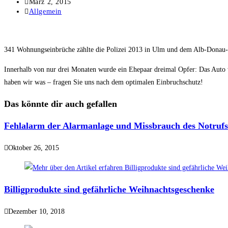
März 2, 2015
Allgemein
341 Wohnungseinbrüche zählte die Polizei 2013 in Ulm und dem Alb-Donau-Kre
Innerhalb von nur drei Monaten wurde ein Ehepaar dreimal Opfer: Das Auto
haben wir was – fragen Sie uns nach dem optimalen Einbruchschutz!
Das könnte dir auch gefallen
Fehlalarm der Alarmanlage und Missbrauch des Notrufs
Oktober 26, 2015
Billigprodukte sind gefährliche Weihnachtsgeschenke
Dezember 10, 2018