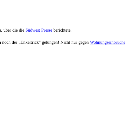
, über die die
Südwest Presse
berichtete.
h noch der „Enkeltrick“ gelungen! Nicht nur gegen
Wohnungseinbrüche