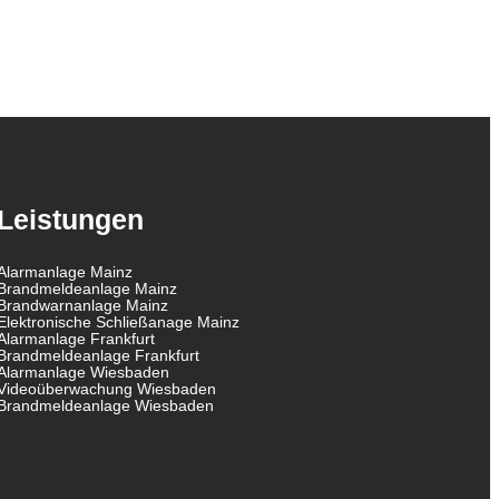
Leistungen
Alarmanlage Mainz
Brandmeldeanlage Mainz
Brandwarnanlage Mainz
Elektronische Schließanage Mainz
Alarmanlage Frankfurt
Brandmeldeanlage Frankfurt
Alarmanlage Wiesbaden
Videoüberwachung Wiesbaden
Brandmeldeanlage Wiesbaden