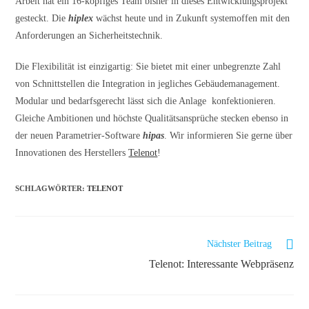
Arbeit hat ein 16-köpfiges Team bisher in dieses Entwicklungsprojekt
gesteckt. Die
hiplex
wächst heute und in Zukunft systemoffen mit den
Anforderungen an Sicherheitstechnik.
Die Flexibilität ist einzigartig: Sie bietet mit einer unbegrenzte Zahl
von Schnittstellen die Integration in jegliches Gebäudemanagement.
Modular und bedarfsgerecht lässt sich die Anlage konfektionieren.
Gleiche Ambitionen und höchste Qualitätsansprüche stecken ebenso in
der neuen Parametrier-Software
hipas
. Wir informieren Sie gerne über
Innovationen des Herstellers
Telenot
!
SCHLAGWÖRTER
:
TELENOT
Nächster Beitrag
Telenot: Interessante Webpräsenz