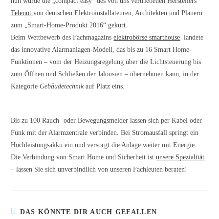
nun wurde die „compact easy“ des von uns vertriebenen Herstellers
Telenot
von deutschen Elektroinstallateuren, Architekten und Planern
zum „Smart-Home-Produkt 2016“ gekürt.
Beim Wettbewerb des Fachmagazins
elektrobörse smarthouse
landete
das innovative Alarmanlagen-Modell, das bis zu 16 Smart Home-
Funktionen – vom der Heizungsregelung über die Lichtsteuerung bis
zum Öffnen und Schließen der Jalousien – übernehmen kann, in der
Kategorie
Gebäudetechnik
auf Platz eins.
Bis zu 100 Rauch- oder Bewegungsmelder lassen sich per Kabel oder
Funk mit der Alarmzentrale verbinden. Bei Stromausfall springt ein
Hochleistungsakku ein und versorgt die Anlage weiter mit Energie.
Die Verbindung von Smart Home und Sicherheit ist
unsere Spezialität
– lassen Sie sich unverbindlich von unseren Fachleuten beraten!
DAS KÖNNTE DIR AUCH GEFALLEN