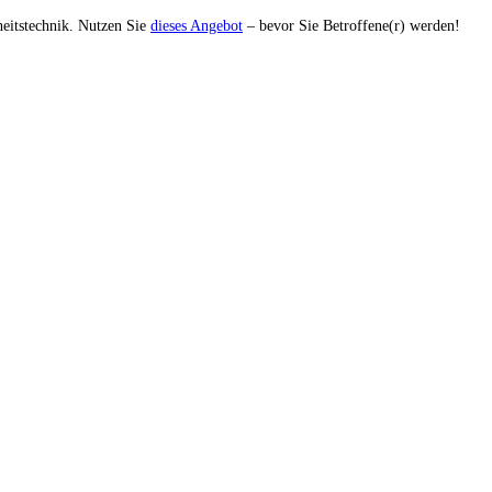
heitstechnik. Nutzen Sie
dieses Angebot
– bevor Sie Betroffene(r) werden!