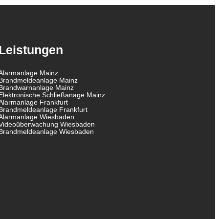
Leistungen
Alarmanlage Mainz
Brandmeldeanlage Mainz
Brandwarnanlage Mainz
Elektronische Schließanage Mainz
Alarmanlage Frankfurt
Brandmeldeanlage Frankfurt
Alarmanlage Wiesbaden
Videoüberwachung Wiesbaden
Brandmeldeanlage Wiesbaden