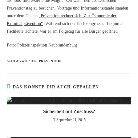
als 4000 Interessierte die Möglichkeit wahr, den 20. Deutschen
Präventionstag zu besuchen. Vorträge und Informationsstände standen
unter dem Thema
„Prävention rechnet sich. Zur Ökonomie der
Kriminalprävention“
. Während sich der Fachkongress zu Beginn an
Fachleute richtete, war er am Folgetag für alle Bürger geöffnet.
Foto: Polizeiinspektion Neubrandenburg
SCHLAGWÖRTER
:
PRÄVENTION
DAS KÖNNTE DIR AUCH GEFALLEN
Sicherheit mit Zuschuss?
September 21, 2015