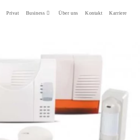
Privat
Business
Über uns
Kontakt
Karriere
Web
Su
ums