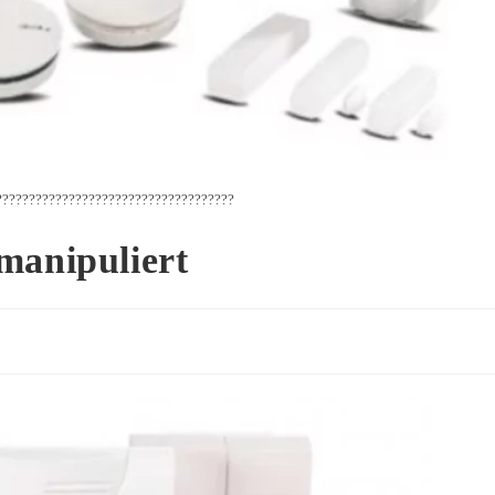
????????????????????????????????????
manipuliert